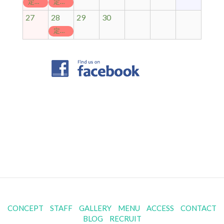
定休日
定休日
27
28
29
30
定休日
CONCEPT
STAFF
GALLERY
MENU
ACCESS
CONTACT
BLOG
RECRUIT