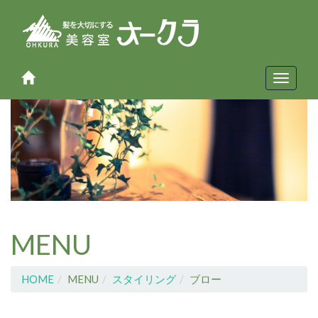
Toggle
navigat
MENU
HOME
MENU
スタイリング
ブロー