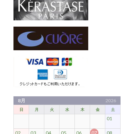
8月
2026
日
月
火
水
木
金
土
01
02
03
04
05
06
07
08