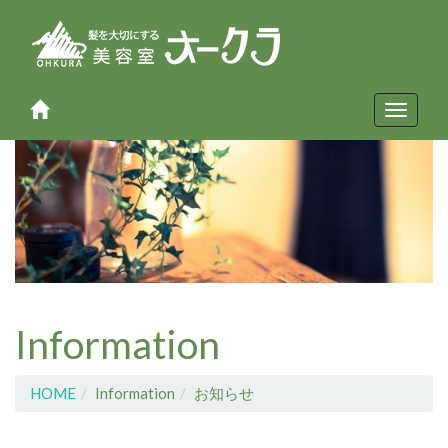
Toggle
navigat
Information
HOME
Information
お知らせ