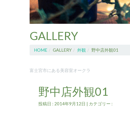
GALLERY
HOME
GALLERY
外観
野中店外観01
富士宮市にある美容室オークラ
野中店外観01
投稿日 : 2014年9月12日 | カテゴリー :